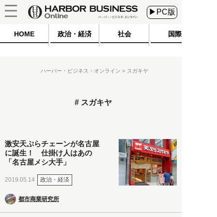
▶PC版
HOME
政治・経済
社会
国際
ハーバー・ビジネス・オンライン
スガキヤ
スガキヤ
激安天ぷらチェーンが名古屋
に誕生！ 仕掛け人はあの
「名古屋メシ大手」
政治・経済
2019.05.14
都市商業研究所