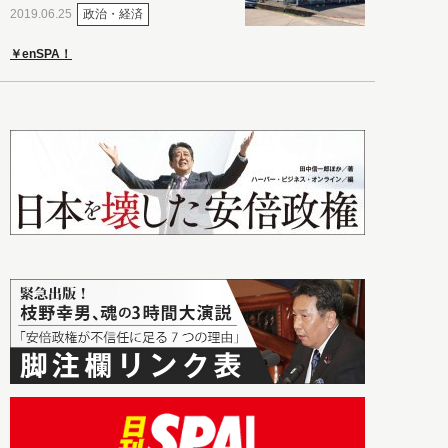
政治・経済
2019.06.25
￥enSPA！