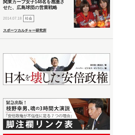
関東カープ女子148名を感激さ
せた、広島球団の営業戦略
社会
2014.07.18
スポーツカルチャー研究所