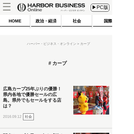
▶PC版
HOME
政治・経済
社会
国際
ハーバー・ビジネス・オンライン
カープ
カープ
広島カープ25年ぶりの優勝！
県内各地で優勝セールの広
島。県外でもセールをする店
は？
社会
2016.09.12