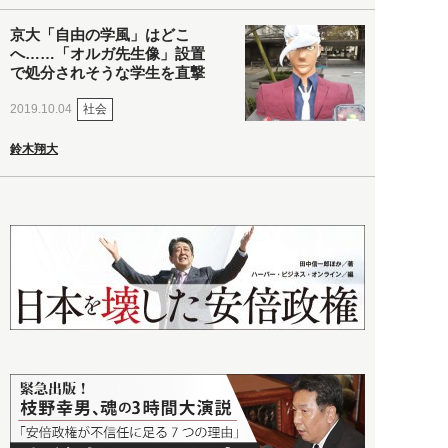
京大「自由の学風」はどこ
へ……「オルガ先生像」設置
で処分されそうな学生を直撃
社会
2019.10.04
鈴木翔大