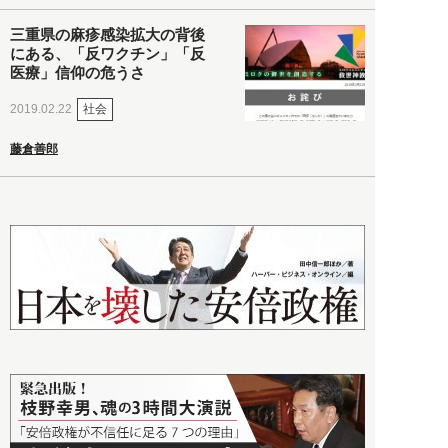
三重県の麻疹感染拡大の背後
にある、「反ワクチン」「反
医療」信仰の危うさ
社会
2019.02.22
藤倉善郎