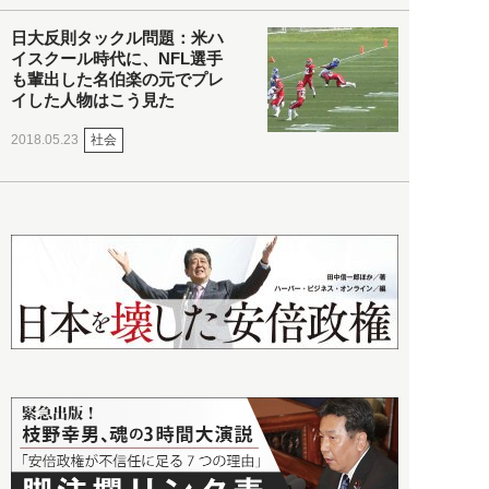
日大反則タックル問題：米ハ
イスクール時代に、NFL選手
も輩出した名伯楽の元でプレ
イした人物はこう見た
社会
2018.05.23