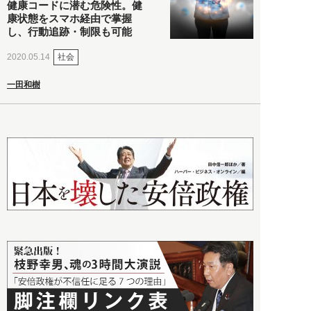
健康コードに潜む危険性。健
康状態をスマホ経由で掌握
し、行動追跡・制限も可能
社会
2020.05.14
一田和樹