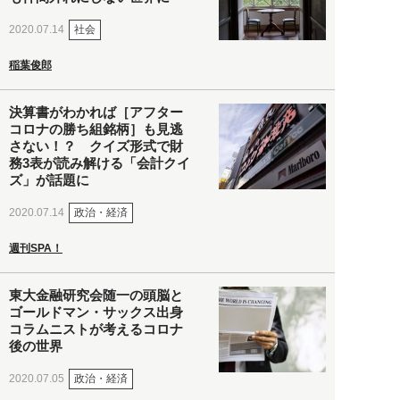
社会
2020.07.14
稲葉俊郎
決算書がわかれば［アフター
コロナの勝ち組銘柄］も見逃
さない！？ クイズ形式で財
務3表が読み解ける「会計クイ
ズ」が話題に
政治・経済
2020.07.14
週刊SPA！
東大金融研究会随一の頭脳と
ゴールドマン・サックス出身
コラムニストが考えるコロナ
後の世界
政治・経済
2020.07.05