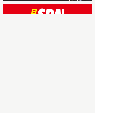
HBOについて
記事使用について