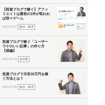
【投資ブログで稼ぐ】アフィ
リエイトは最初の1件が取れれ
ば倍々ゲーム
政治・経済
2015.03.07
投資ブログで稼ぐ「ユーザー
ウケのいい記事」の作り方
【後編】
未分類
2015.02.26
投資ブログで月収30万円を稼
ぐ方法とは？
政治・経済
2015.02.09