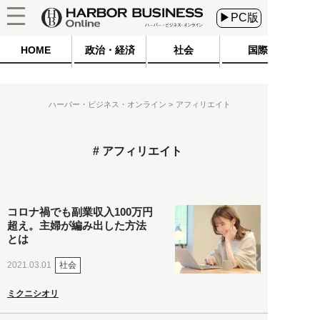
▶PC版
HOME
政治・経済
社会
国際
ハーバー・ビジネス・オンライン
アフィリエイト
アフィリエイト
コロナ禍でも副業収入100万円
超え。主婦が編み出した方法
とは
社会
2021.03.01
ミクニシオリ