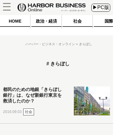
▶PC版
HOME
政治・経済
社会
国際
ハーバー・ビジネス・オンライン
きらぼし
きらぼし
都民のための地銀「きらぼし
銀行」は、なぜ新銀行東京を
救済したのか？
社会
2016.09.03