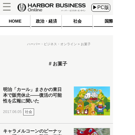
▶PC版
HOME
政治・経済
社会
国際
ハーバー・ビジネス・オンライン
お菓子
お菓子
明治「カール」まさかの東日
本で販売休止――復活の可能
性を広報に聞いた
社会
2017.06.05
キャラメルコーンのピーナッ