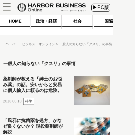
▶PC版
HOME
政治・経済
社会
国際
ハーバー・ビジネス・オンライン
一般人の知らない「クスリ」の事情
一般人の知らない「クスリ」の事情
薬剤師が教える「紳士のお悩
み薬」の話。安いからと安易
に個人輸入に頼るのは危険。
科学
2018.08.18
「風邪に抗菌薬を処方」がな
ぜ良くないか？ 現役薬剤師が
解説