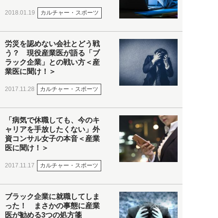
カルチャー・スポーツ
2018.01.19
労災を認めない会社とどう戦
う？ 現役産業医が語る「ブ
ラック企業」との戦い方＜産
業医に聞け！＞
カルチャー・スポーツ
2017.11.28
「病気で休職しても、今のキ
ャリアを手放したくない」外
資コンサル女子の本音＜産業
医に聞け！＞
カルチャー・スポーツ
2017.11.17
ブラック企業に就職してしま
った！ まさかの事態に産業
医が勧める3つの処方箋