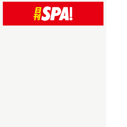
HBOについて
記事使用について