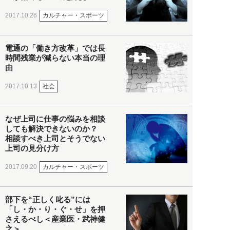
カルチャー・スポーツ
2017.10.26
電通の「働き方改革」では長
時間残業が減らない本当の理
由
社会
2017.10.13
なぜ上司に仕事の悩みを相談
しても解決できないのか？
相談すべき上司とそうでない
上司の見分け方
カルチャー・スポーツ
2017.09.20
部下を“正しく叱る”には
「し・か・り・ぐ・せ」を押
さえるべし＜産業医・武神健
之＞