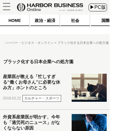
▶PC版
HOME
政治・経済
社会
国際
ハーバー・ビジネス・オンライン
ブラック化する日本企業への処方箋
ブラック化する日本企業への処方箋
産業医が教える「忙しすぎ
る“働くお母さん”に必要な休
み方」ホントのところ
カルチャー・スポーツ
2018.02.22
外資系産業医が明かす、今年
も「過労死のニュース」がな
くならない原因