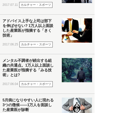
カルチャー・スポーツ
2017.07.11
アドバイス上手な上司は部下
を伸ばせない? 1万人以上面談
した産業医が指摘する「きく
技術」
カルチャー・スポーツ
2017.06.25
メンタル不調者が続出する組
織の共通点。1万人以上面談し
た産業医が指摘する「みる技
術」とは?
カルチャー・スポーツ
2017.06.04
5月病になりやすい人に現れる
3つの徴候――1万人を面談し
た産業医が診断