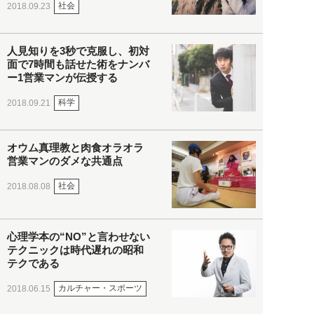
社会
2018.09.23
人見知りを3秒で克服し、初対
面で7時間も話せた術をナンバ
ー1営業マンが伝授する
科学
2018.09.21
オウム真理教と肉食オラオラ
営業マンのダメな共通点
社会
2018.08.08
心理学本の“NO”と言わせない
テクニックは時代遅れの昭和
テクである
カルチャー・スポーツ
2018.06.15