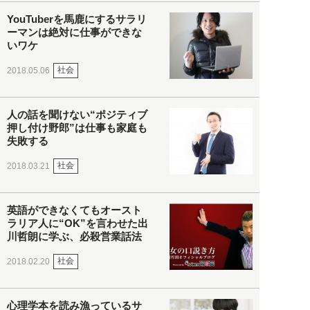
YouTuberを馬鹿にするサラリ
ーマンは絶対に仕事ができな
いワケ
社会
2018.05.06
人の話を聞けない“ポジティブ
押し付け野郎”は仕事も家庭も
失敗する
社会
2018.03.21
英語ができなくてもオースト
ラリア人に“OK”を言わせた出
川哲朗に学ぶ、必殺営業話法
社会
2018.02.20
心理学本を読み漁っているサ