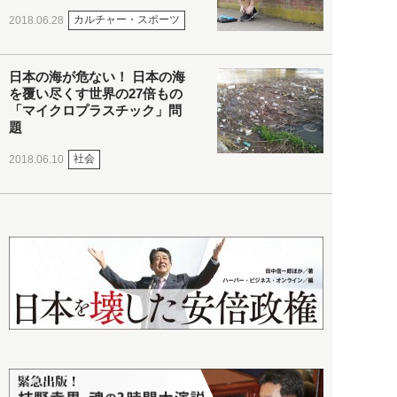
カルチャー・スポーツ
2018.06.28
日本の海が危ない！ 日本の海
を覆い尽くす世界の27倍もの
「マイクロプラスチック」問
題
社会
2018.06.10