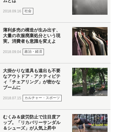
ムとは
社会
2018.09.16
薄利多売の構造が生み出す、
大量の衣服廃棄処分という現
実。消費者も意識を変えよ
政治・経済
2018.09.04
大掛かりな道具も遠出も不要
なアウトドア・アクティビテ
ィ「チェアリング」が密かな
ブームに
カルチャー・スポーツ
2018.07.15
むくみ＆疲労防止で注目度ア
ップ。「リカバリーサンダル
＆シューズ」が人気上昇中