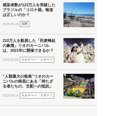
感染者数が123万人を突破した
ブラジルの「コロナ禍」報道
は正しいのか？
国際
2020.06.26
210万人を動員した「民衆蜂起
の象徴」リオのカーニバル
は、2021年に開催できるか？
カルチャー・スポーツ
2020.05.06
“人類最大の祭典”リオのカー
ニバルの根底にある「持たざ
る者たちの、支配への抵抗」
カルチャー・スポーツ
2019.04.14