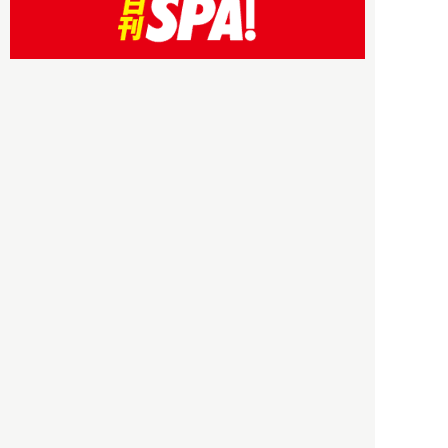
HBOについて
記事使用について
プライバシーポリシー
著作権について