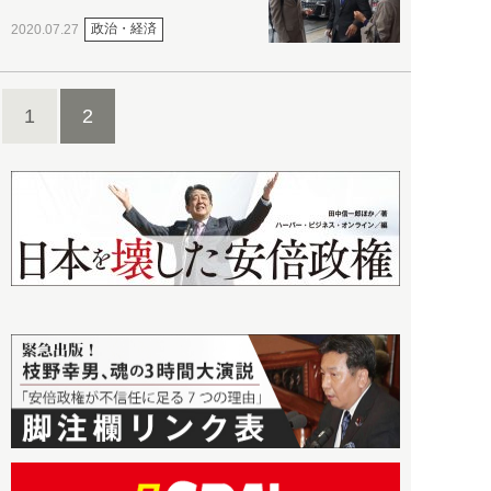
政治・経済
2020.07.27
1
2