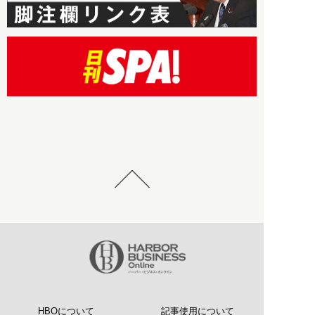
HBOについて
記事使用について