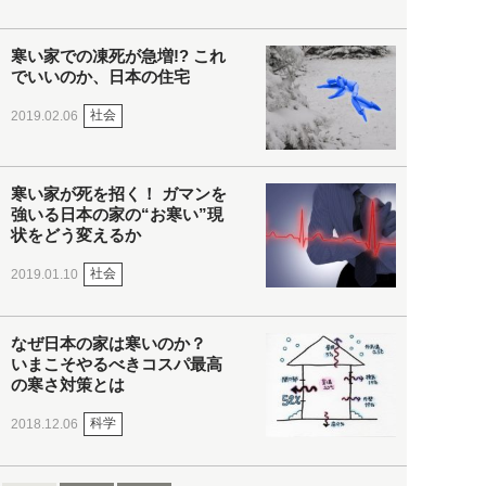
寒い家での凍死が急増!? これ
でいいのか、日本の住宅
社会
2019.02.06
寒い家が死を招く！ ガマンを
強いる日本の家の“お寒い”現
状をどう変えるか
社会
2019.01.10
なぜ日本の家は寒いのか？
いまこそやるべきコスパ最高
の寒さ対策とは
科学
2018.12.06