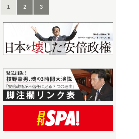
1
2
3