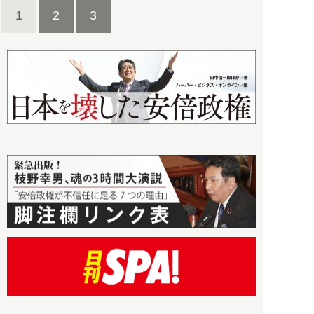
1
2
3