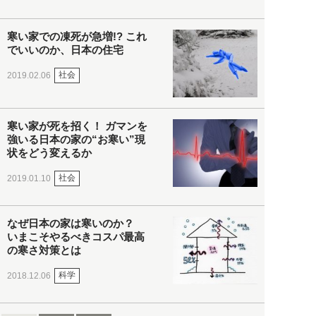
寒い家での凍死が急増!? これ
でいいのか、日本の住宅
社会
2019.02.06
寒い家が死を招く！ ガマンを
強いる日本の家の“お寒い”現
状をどう変えるか
社会
2019.01.10
なぜ日本の家は寒いのか？
いまこそやるべきコスパ最高
の寒さ対策とは
科学
2018.12.06