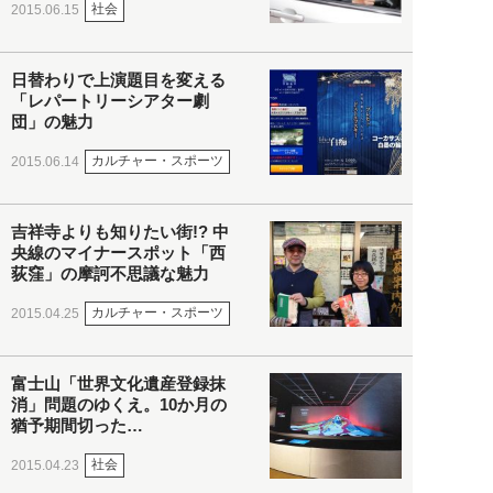
社会
2015.06.15
日替わりで上演題目を変える
「レパートリーシアター劇
団」の魅力
カルチャー・スポーツ
2015.06.14
吉祥寺よりも知りたい街!? 中
央線のマイナースポット「西
荻窪」の摩訶不思議な魅力
カルチャー・スポーツ
2015.04.25
富士山「世界文化遺産登録抹
消」問題のゆくえ。10か月の
猶予期間切った…
社会
2015.04.23