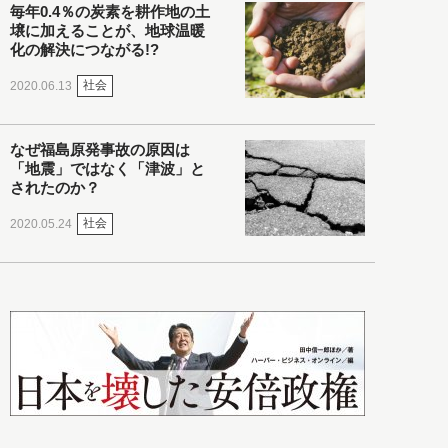
毎年0.4％の炭素を耕作地の土
壌に加えることが、地球温暖
化の解決につながる!?
社会
2020.06.13
なぜ福島原発事故の原因は
「地震」ではなく「津波」と
されたのか？
社会
2020.05.24