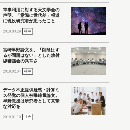
軍事利用に対する天文学会の
声明、「意識に世代差」報道
に現役研究者が思ったこと
科学
2019.03.29
宮崎早野論文を、「削除はす
るが問題はない」とした放射
線審議会の異常さ
科学
2019.02.04
データ不正提供疑惑・計算ミ
ス発覚の個人被曝線量論文。
早野教授は研究者として真摯
な対応を
社会
2019.01.10