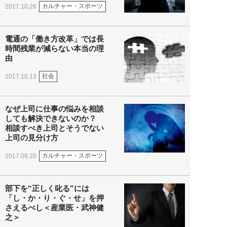
カルチャー・スポーツ
2017.10.26
電通の「働き方改革」では長
時間残業が減らない本当の理
由
社会
2017.10.13
なぜ上司に仕事の悩みを相談
しても解決できないのか？
相談すべき上司とそうでない
上司の見分け方
カルチャー・スポーツ
2017.09.20
部下を“正しく叱る”には
「し・か・り・ぐ・せ」を押
さえるべし＜産業医・武神健
之＞