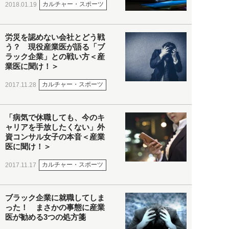
カルチャー・スポーツ
2018.01.19
労災を認めない会社とどう戦
う？ 現役産業医が語る「ブ
ラック企業」との戦い方＜産
業医に聞け！＞
カルチャー・スポーツ
2017.11.28
「病気で休職しても、今のキ
ャリアを手放したくない」外
資コンサル女子の本音＜産業
医に聞け！＞
カルチャー・スポーツ
2017.11.17
ブラック企業に就職してしま
った！ まさかの事態に産業
医が勧める3つの処方箋