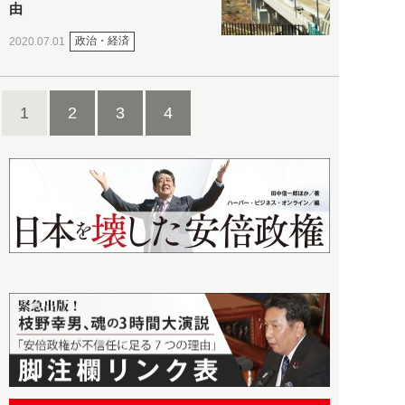
由
政治・経済
2020.07.01
1
2
3
4