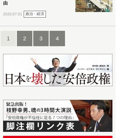
由
政治・経済
2020.07.01
1
2
3
4