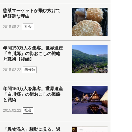
惣菜マーケットが飛び抜けて
絶好調な理由
社会
2015.05.21
年間150万人を集客。世界遺産
「白川郷」の街おこしの戦略
と戦術【後編】
未分類
2015.02.22
年間150万人を集客。世界遺産
「白川郷」の街おこしの戦略
と戦術
社会
2015.02.22
「異物混入」騒動に見る、過