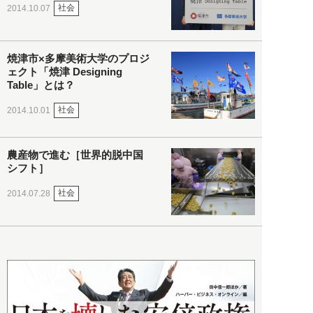
社会
2014.10.07
焼津市×多摩美術大学のプロジ
ェクト「焼津 Designing
Table」とは？
社会
2014.10.01
農産物で進む［世界的脱中国
シフト］
社会
2014.07.28