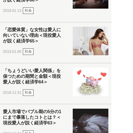
社会
2019.01.13
「恋愛体質」な女性は愛人に
向いていない理由＜現役愛人
が説く経済学65＞
社会
2019.01.06
「ちょうどいい愛人関係」を
保つための期間と金額＜現役
愛人が説く経済学64＞
社会
2018.12.31
愛人市場でバブル期の5分の1
にまで暴落したコトとは？＜
現役愛人が説く経済学63＞