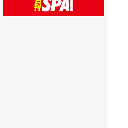
HBOについて
記事使用について
プライバシーポリシー
著作権について