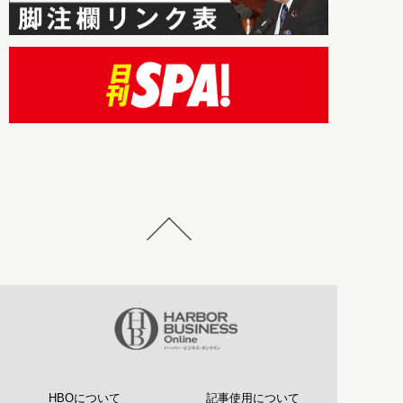
HBOについて
記事使用について