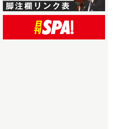
HBOについて
記事使用について