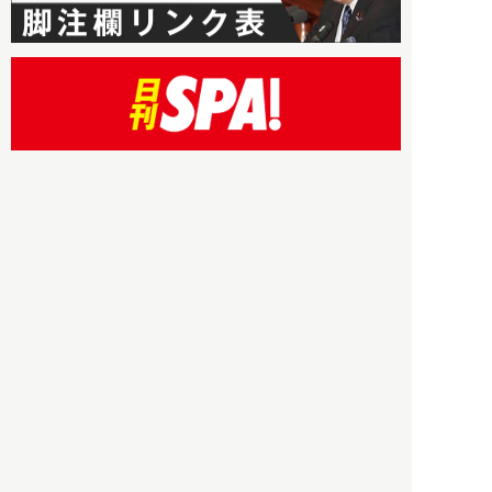
HBOについて
記事使用について