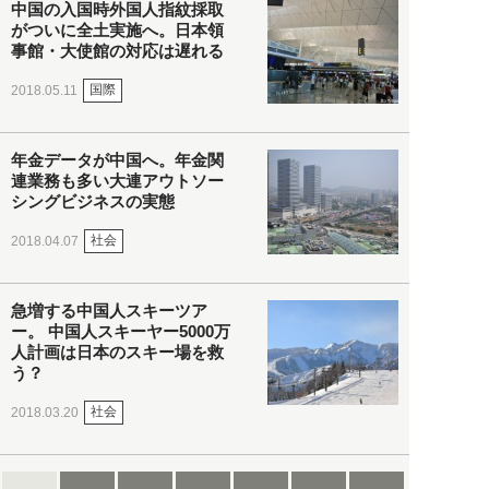
中国の入国時外国人指紋採取
がついに全土実施へ。日本領
事館・大使館の対応は遅れる
国際
2018.05.11
年金データが中国へ。年金関
連業務も多い大連アウトソー
シングビジネスの実態
社会
2018.04.07
急増する中国人スキーツア
ー。 中国人スキーヤー5000万
人計画は日本のスキー場を救
う？
社会
2018.03.20