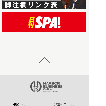
HBOについて
記事使用について