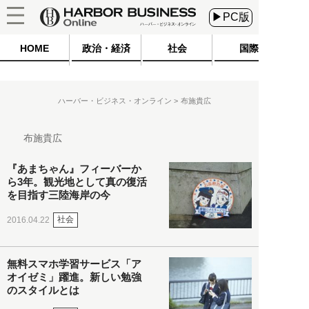
▶PC版
HOME
政治・経済
社会
国際
ハーバー・ビジネス・オンライン
布施貴広
布施貴広
『あまちゃん』フィーバーか
ら3年。観光地として真の復活
を目指す三陸海岸の今
社会
2016.04.22
無料スマホ学習サービス「ア
オイゼミ」躍進。新しい勉強
のスタイルとは