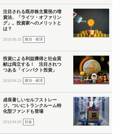
注目される既存株主重視の増
資法、「ライツ・オファリン
グ」。投資家へのメリットと
は？
政治・経済
2018.06.15
投資による利益獲得と社会貢
献は両立する！ 注目されつ
つある「インパクト投資」
政治・経済
2018.04.13
成長著しいセルフストレー
ジ。ついにトランクルーム特
化型ファンドも登場
社会
2018.04.05