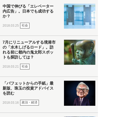
中国で伸びる「エレベーター
内広告」。日本でも成功する
か？
社会
2018.03.25
7月にリニューアルする境港市
の「水木しげるロード」。訪
れる前に都内の鬼太郎スポッ
トも探訪しては？
社会
2018.03.21
「バフェットからの手紙」最
新版、珠玉の投資アドバイス
を読む
政治・経済
2018.03.16