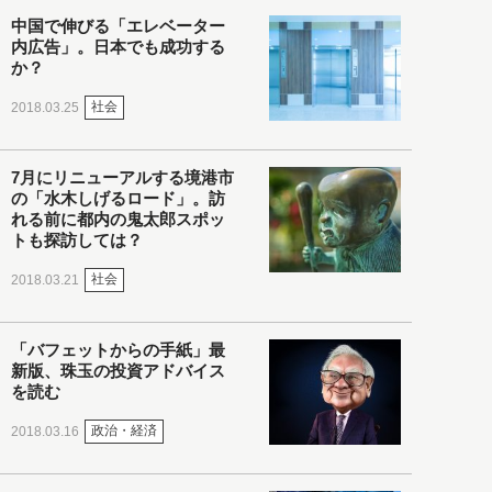
中国で伸びる「エレベーター
内広告」。日本でも成功する
か？
社会
2018.03.25
7月にリニューアルする境港市
の「水木しげるロード」。訪
れる前に都内の鬼太郎スポッ
トも探訪しては？
社会
2018.03.21
「バフェットからの手紙」最
新版、珠玉の投資アドバイス
を読む
政治・経済
2018.03.16