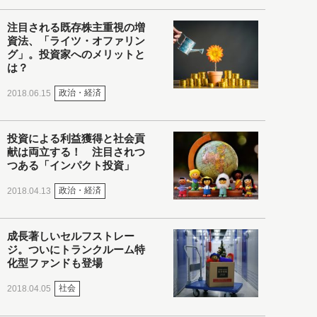
注目される既存株主重視の増
資法、「ライツ・オファリン
グ」。投資家へのメリットと
は？
政治・経済
2018.06.15
投資による利益獲得と社会貢
献は両立する！ 注目されつ
つある「インパクト投資」
政治・経済
2018.04.13
成長著しいセルフストレー
ジ。ついにトランクルーム特
化型ファンドも登場
社会
2018.04.05