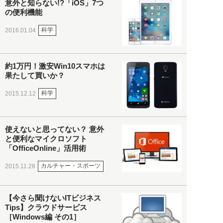
意外と知らない!?「iOS」7つ
の便利機能
科学
2016.01.04
約1万円！激安Win10スマホは
果たして買いか？
科学
2015.12.12
使えないと思ってない？ 意外
と便利なマイクロソフト
「OfficeOnline」活用術
カルチャー・スポーツ
2015.11.28
【今さら聞けないITビジネス
Tips】クラウドサービス
［Windows編 その1］