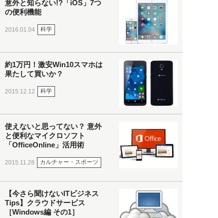
意外と知らない!?「iOS」7つ
の便利機能
科学
2016.01.04
約1万円！激安Win10スマホは
果たして買いか？
科学
2015.12.12
使えないと思ってない？ 意外
と便利なマイクロソフト
「OfficeOnline」活用術
カルチャー・スポーツ
2015.11.28
【今さら聞けないITビジネス
Tips】クラウドサービス
［Windows編 その1］