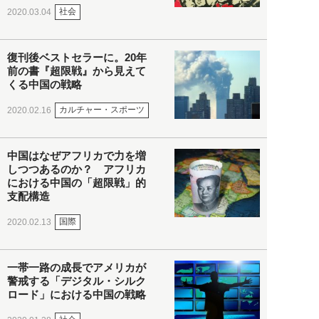
社会
2020.03.04
復刊後ベストセラーに。20年
前の書『超限戦』から見えて
くる中国の戦略
カルチャー・スポーツ
2020.02.16
中国はなぜアフリカで力を増
しつつあるのか？ アフリカ
における中国の「超限戦」的
支配構造
国際
2020.02.13
一帯一路の成長でアメリカが
警戒する「デジタル・シルク
ロード」における中国の戦略