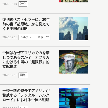
社会
2020.03.04
復刊後ベストセラーに。20年
前の書『超限戦』から見えて
くる中国の戦略
カルチャー・スポーツ
2020.02.16
中国はなぜアフリカで力を増
しつつあるのか？ アフリカ
における中国の「超限戦」的
支配構造
国際
2020.02.13
一帯一路の成長でアメリカが
警戒する「デジタル・シルク
ロード」における中国の戦略