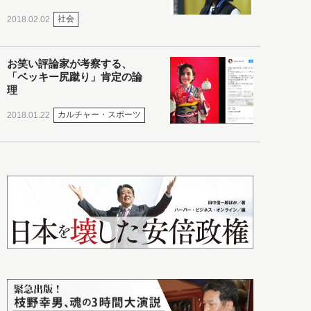
社会
2018.02.02
お笑い評論家が考察する、
「ベッキー尻蹴り」肯定の論
理
カルチャー・スポーツ
2018.01.22