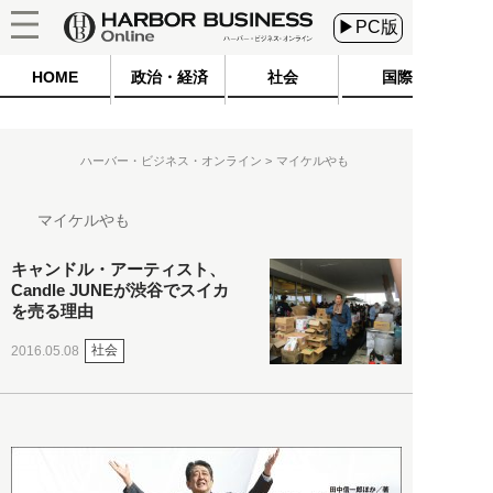
▶PC版
HOME
政治・経済
社会
国際
ハーバー・ビジネス・オンライン
マイケルやも
マイケルやも
キャンドル・アーティスト、
Candle JUNEが渋谷でスイカ
を売る理由
社会
2016.05.08