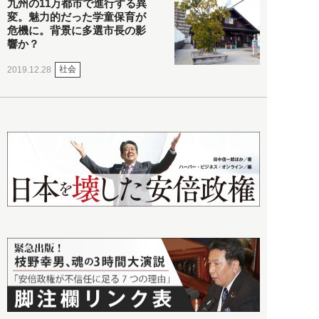
九州の11万都市で進行する異
変。魅力的だった学童保育が
危機に。背景に多選市長の影
響か？
社会
2019.12.28