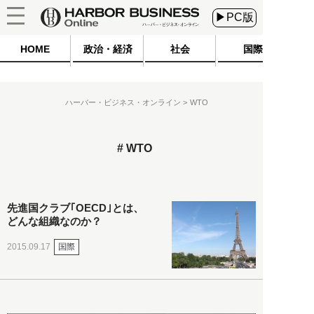
▶PC版
HOME
政治・経済
社会
国際
ハーバー・ビジネス・オンライン
WTO
WTO
先進国クラブ｢OECD｣とは、
どんな組織なのか？
国際
2015.09.17