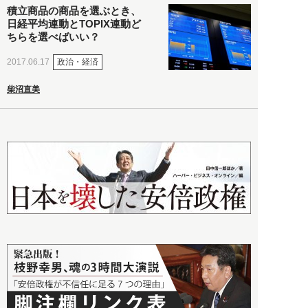
積立商品の商品を選ぶとき、
日経平均連動とTOPIX連動ど
ちらを選べばいい？
政治・経済
2017.06.17
柴沼直美