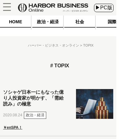
▶PC版
HOME
政治・経済
社会
国際
ハーバー・ビジネス・オンライン
TOPIX
TOPIX
ソシャゲ日本一にもなった億
り人投資家が明かす、「需給
読み」の極意
政治・経済
2020.08.24
￥enSPA！