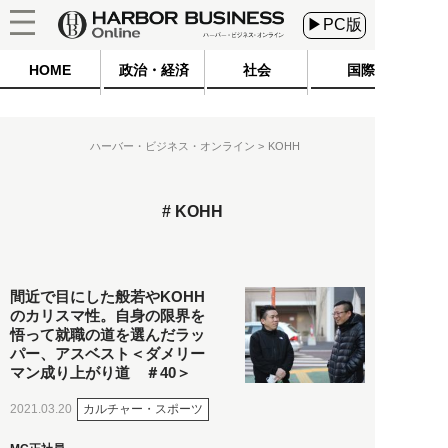
▶PC版
HOME
政治・経済
社会
国際
ハーバー・ビジネス・オンライン
KOHH
KOHH
間近で目にした般若やKOHH
のカリスマ性。自身の限界を
悟って就職の道を選んだラッ
パー、アスベスト＜ダメリー
マン成り上がり道 ＃40＞
カルチャー・スポーツ
2021.03.20