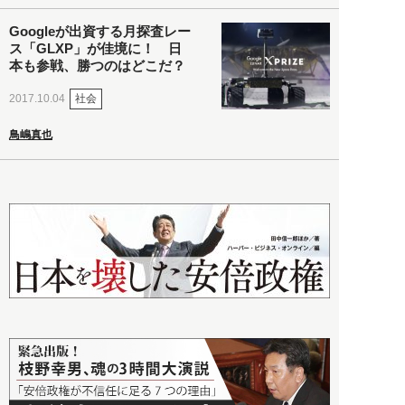
Googleが出資する月探査レー
ス「GLXP」が佳境に！ 日
本も参戦、勝つのはどこだ？
社会
2017.10.04
鳥嶋真也