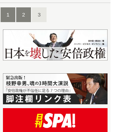
1
2
3