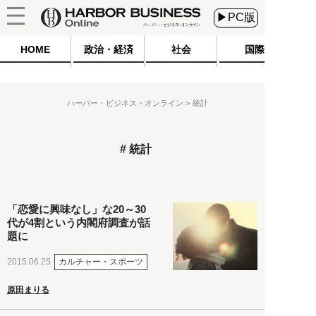
▶PC版
HOME
政治・経済
社会
国際
ハーバー・ビジネス・オンライン
統計
統計
「恋愛に興味なし」な20～30
代が4割という内閣府調査が話
題に
カルチャー・スポーツ
2015.06.25
原田まりる