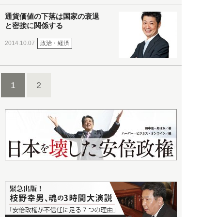
通貨価値の下落は国家の衰退
と密接に関係する
政治・経済
2014.10.07
1
2