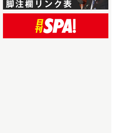
HBOについて
記事使用について