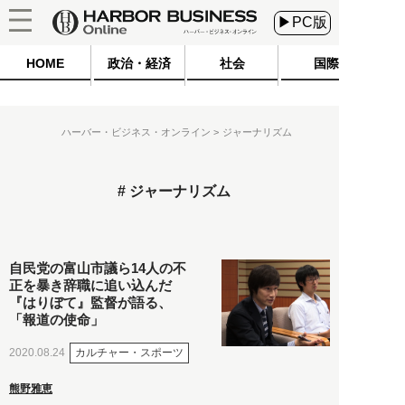
▶PC版
HOME
政治・経済
社会
国際
ハーバー・ビジネス・オンライン
ジャーナリズム
ジャーナリズム
自民党の富山市議ら14人の不
正を暴き辞職に追い込んだ
『はりぼて』監督が語る、
「報道の使命」
カルチャー・スポーツ
2020.08.24
熊野雅恵