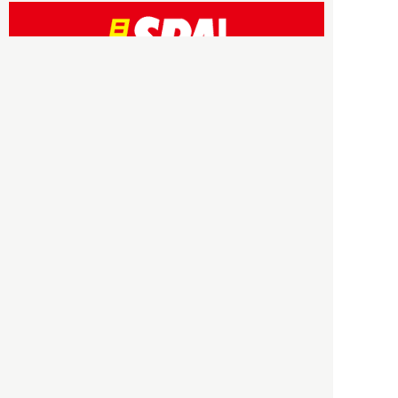
HBOについて
記事使用について