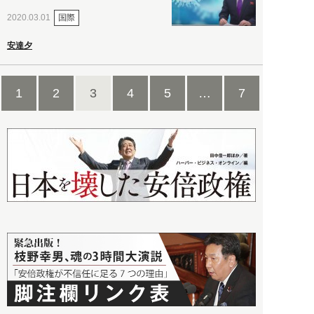
国際
2020.03.01
安達夕
1
2
3
4
5
…
7