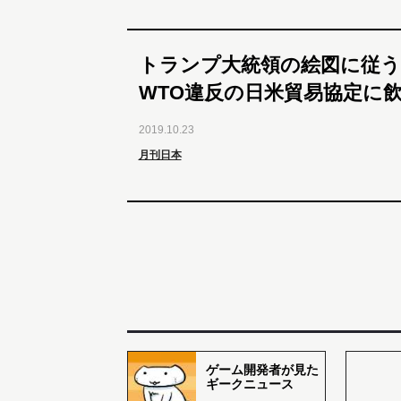
トランプ大統領の絵図に従う
WTO違反の日米貿易協定に
2019.10.23
月刊日本
ゲーム開発者が見た
ギークニュース