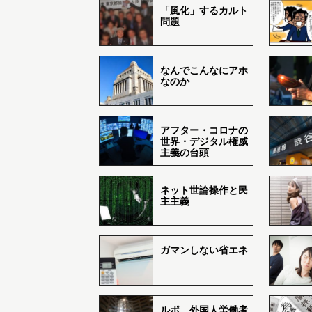
「風化」するカルト
問題
なんでこんなにアホ
なのか
アフター・コロナの
世界・デジタル権威
主義の台頭
ネット世論操作と民
主主義
ガマンしない省エネ
ルポ 外国人労働者