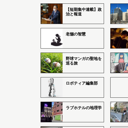
【短期集中連載】政
治と報道
老舗の智慧
野球マンガの聖地を
巡る旅
ロボティア編集部
ラブホテルの地理学